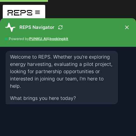
Datenschutz
1. Datenschutz auf einen Blick
Allgemeine Hinweise
Die folgenden Hinweise geben einen einfachen Überblick darüber, was mit
Ihren personenbezogenen Daten passiert, wenn Sie diese Website
besuchen. Personenbezogene Daten sind alle Daten, mit denen Sie
persönlich identifiziert werden können. Ausführliche Informationen zum
Thema Datenschutz entnehmen Sie unserer unter diesem Text
aufgeführten Datenschutzerklärung.
Datenerfassung auf dieser Website