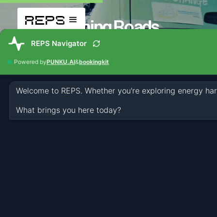
Turning Roads
into Power Plants.
REPS verwandelt verlorene Energie
aus Verkehr in sauberen Strom,
direkt durch bestehende Infrastruktur
REPS auf meinen Straßen
REPS ermöglicht Energy Harvesting in großem