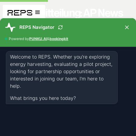
Pressemitteilung: AP News
PRESS
MAY 22, 2026
NEWS & EVENTS
Related articles you might also like
All Articles