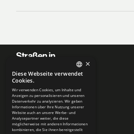
Straßen in
×
Kraftwerke
Diese Webseite verwendet
ENGLISH
verwandeln.
Cookies.
GERMAN
Wir verwenden Cookies, um Inhalte und
Anzeigen zu personalisieren und unseren
Datenverkehr zu analysieren. Wir geben
Informationen über Ihre Nutzung unserer
Website auch an unsere Werbe- und
Analysepartner weiter, die diese
möglicherweise mit anderen Informationen
kombinieren, die Sie ihnen bereitgestellt