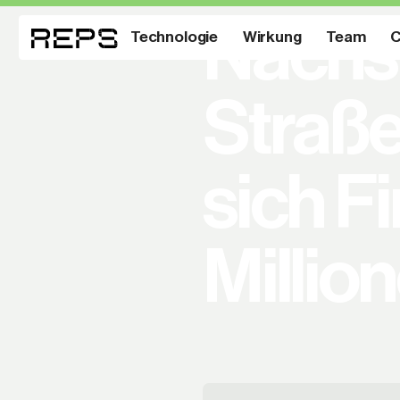
Nächst
Technologie
Wirkung
Team
C
Straße
sich F
Millio