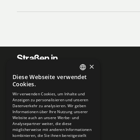
Straßen in
×
Kraftwerke
Diese Webseite verwendet
ENGLISH
verwandeln.
Cookies.
GERMAN
Wir verwenden Cookies, um Inhalte und
Anzeigen zu personalisieren und unseren
Datenverkehr zu analysieren. Wir geben
Informationen über Ihre Nutzung unserer
Website auch an unsere Werbe- und
Analysepartner weiter, die diese
möglicherweise mit anderen Informationen
kombinieren, die Sie ihnen bereitgestellt