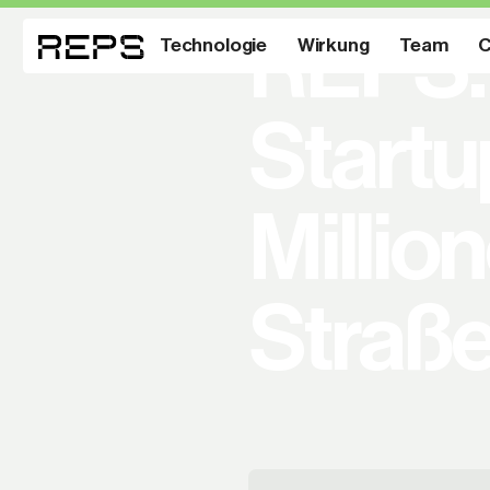
REPS: 
Technologie
Wirkung
Team
C
Startu
Millio
Straße