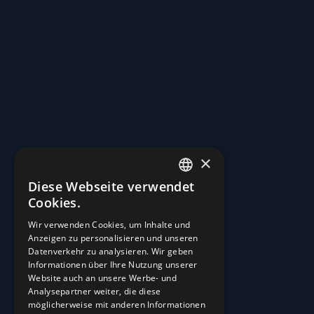
×
Diese Webseite verwendet
ENGLISH
Cookies.
GERMAN
Wir verwenden Cookies, um Inhalte und
Anzeigen zu personalisieren und unseren
Straßen in Kraftwerke verwandeln.
Datenverkehr zu analysieren. Wir geben
Informationen über Ihre Nutzung unserer
Start
Website auch an unsere Werbe- und
Über Uns
Analysepartner weiter, die diese
Career
möglicherweise mit anderen Informationen